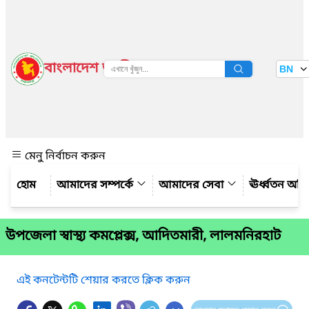
বাংলাদেশ জাতীয় তথ্য বাতায়ন
BN
দেখুন
মেনু নির্বাচন করুন
আমাদের সম্পর্কে
আমাদের সেবা
ঊর্ধ্বতন অফ
উপজেলা স্বাস্থ্য কমপ্লেক্স, আদিতমারী, লালমনিরহাট
এই কনটেন্টটি শেয়ার করতে ক্লিক করুন