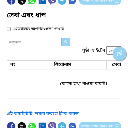
আপনার মতামত প্রদান করুন
সেবা এবং ধাপ
এডভান্সড অপশনগুলো দেখান
পৃষ্ঠা আইটেম
নং
শিরোনাম
সেবার ধ
কোনো তথ্য পাওয়া যায়নি।
এই কনটেন্টটি শেয়ার করতে ক্লিক করুন
আপনার মতামত প্রদান করুন